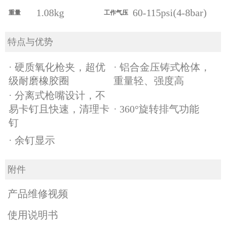
1.08kg
60-115psi(
4-8bar)
重量
工作气压
特点与优势
· 硬质氧化枪夹，超优
· 铝合金压铸式枪体，
级耐磨橡胶圈
重量轻、强度高
· 分离式枪嘴设计，不
易卡钉且快速，清理卡
· 360°旋转排气功能
钉
· 余钉显示
附件
产品维修视频
使用说明书