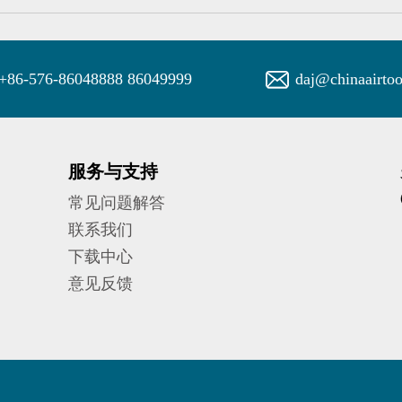
+86-576-86048888 86049999
daj@chinaairto
服务与支持
常见问题解答
联系我们
下载中心
意见反馈