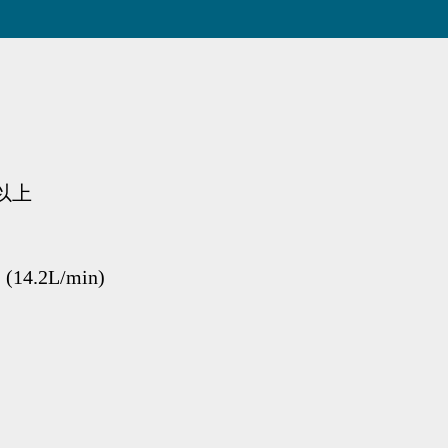
枚以上
(14.2L/min)