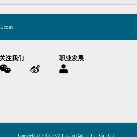
ol.com
关注我们
职业发展
Copyright © 2013-2022 Taizhou Dajiang Ind. Co., Ltd.