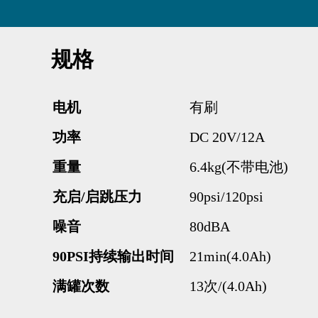
规格
电机
有刷
功率
DC 20V
/12A
重量
6.4kg(不带电池)
充启/启跳压力
90psi/120psi
噪音
80dBA
90PSI持续输出时间
21min(4.0Ah)
满罐次数
13次/(4.0Ah)