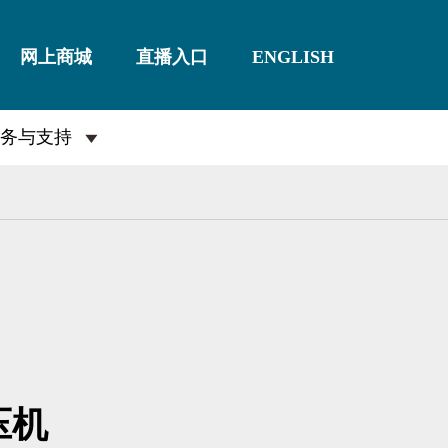
网上商城
直播入口
ENGLISH
务与支持
压机