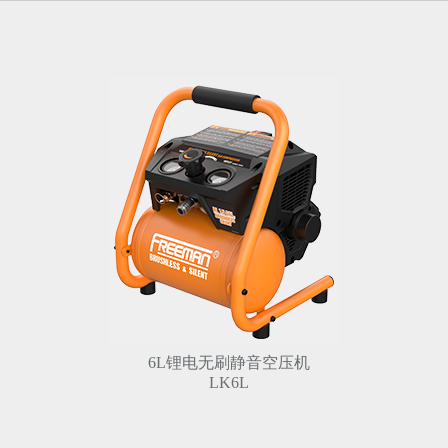
6L锂电无刷静音空压机
LK6L