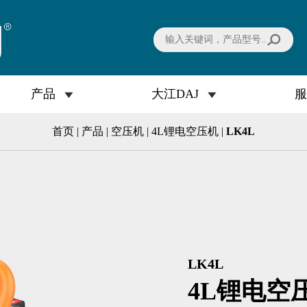
产品
大江DAJ
服
首页 | 产品 | 空压机 | 4L锂电空压机 |
LK4L
LK4L
4L锂电空