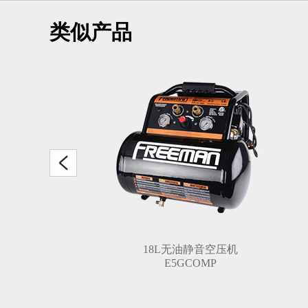
类似产品
18L无油静音空压机
E5GCOMP